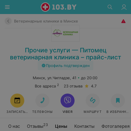
Ветеринарные клиники в Минске
Прочие услуги — Питомец
ветеринарная клиника – прайс-лист
Профиль подтвержден
Минск, ул.Чигладзе, 41
до 20:00
2
Все адреса
23 отзыва
4.7
ЗАПИСАТЬСЯ
ТЕЛЕФОНЫ
VIBER
МАРШРУТ
В ИЗБРАННО
23
О нас
Отзывы
Цены
Контакты
Фотогалерея