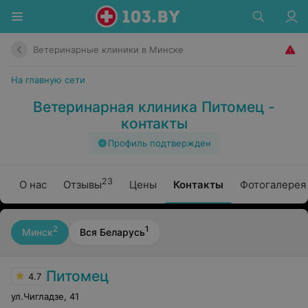
Ветеринарные клиники в Минске
На главную сети
Ветеринарная клиника Питомец -
контакты
Профиль подтвержден
23
О нас
Отзывы
Цены
Контакты
Фотогалерея
2
1
Минск
Вся Беларусь
Питомец
4.7
ул.Чигладзе
,
41