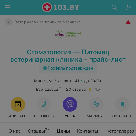
Ветеринарные клиники в Минске
Стоматология — Питомец
ветеринарная клиника – прайс-лист
Профиль подтвержден
Минск, ул.Чигладзе, 41
до 20:00
2
Все адреса
23 отзыва
4.7
ЗАПИСАТЬСЯ
ТЕЛЕФОНЫ
VIBER
МАРШРУТ
В ИЗБРАННО
23
О нас
Отзывы
Цены
Контакты
Фотогалерея