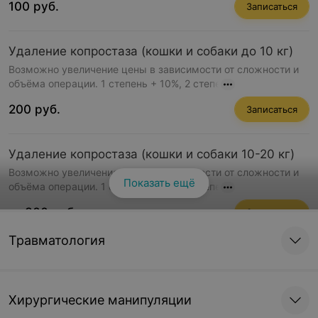
100 руб.
Записаться
Удаление копростаза (кошки и собаки до 10 кг)
Возможно увеличение цены в зависимости от сложности и
объёма операции. 1 степень + 10%, 2 степе
200 руб.
Записаться
Удаление копростаза (кошки и собаки 10-20 кг)
Возможно увеличение цены в зависимости от сложности и
Показать ещё
объёма операции. 1 степень + 10%, 2 степе
от 300 руб.
Записаться
Травматология
Удаление копростаза (кошки и собаки 20-30 кг и
более)
Возможно увеличение цены в зависимости от сложности и
Хирургические манипуляции
объёма операции. 1 степень + 10%, 2 степе