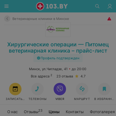
Ветеринарные клиники в Минске
Хирургические операции — Питомец
ветеринарная клиника – прайс-лист
Профиль подтвержден
Минск, ул.Чигладзе, 41
до 20:00
2
Все адреса
23 отзыва
4.7
ЗАПИСАТЬСЯ
ТЕЛЕФОНЫ
VIBER
МАРШРУТ
В ИЗБРАННО
23
О нас
Отзывы
Цены
Контакты
Фотогалерея