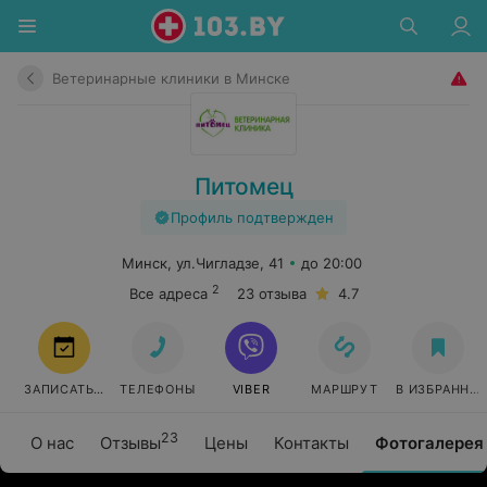
Ветеринарные клиники в Минске
Питомец
Профиль подтвержден
Минск, ул.Чигладзе, 41
до 20:00
2
Все адреса
23 отзыва
4.7
ЗАПИСАТЬСЯ
ТЕЛЕФОНЫ
VIBER
МАРШРУТ
В ИЗБРАННО
23
О нас
Отзывы
Цены
Контакты
Фотогалерея