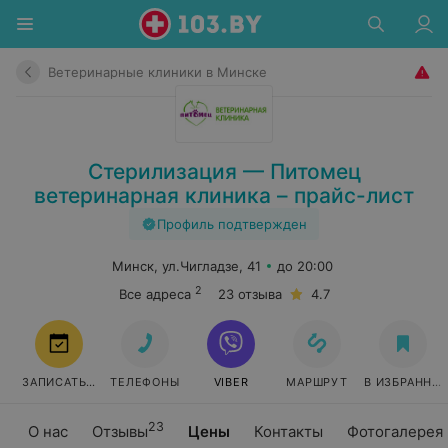
Ветеринарные клиники в Минске
Стерилизация — Питомец
ветеринарная клиника – прайс-лист
Профиль подтвержден
Минск, ул.Чигладзе, 41
до 20:00
2
Все адреса
23 отзыва
4.7
ЗАПИСАТЬСЯ
ТЕЛЕФОНЫ
VIBER
МАРШРУТ
В ИЗБРАННО
23
О нас
Отзывы
Цены
Контакты
Фотогалерея