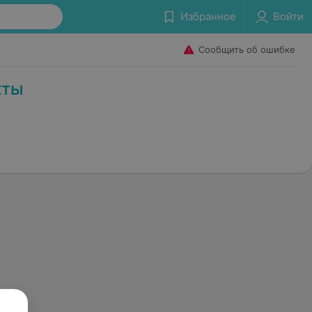
Избранное
Войти
Сообщить об ошибке
кты