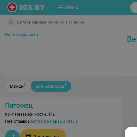
Меню
Ветеринарные клиники в Минске
На главную сети
Ве
2
1
Минск
Вся Беларусь
Питомец
пр-т Независимости
,
172
Нет отзывов.
Оставить первый отзыв
Записаться