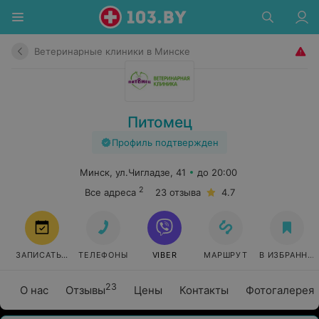
Ветеринарные клиники в Минске
Питомец
Профиль подтвержден
Минск, ул.Чигладзе, 41
до 20:00
2
Все адреса
23 отзыва
4.7
ЗАПИСАТЬСЯ
ТЕЛЕФОНЫ
VIBER
МАРШРУТ
В ИЗБРАННО
23
О нас
Отзывы
Цены
Контакты
Фотогалерея